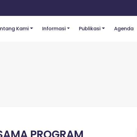
ntang Kami
Informasi
Publikasi
Agenda
A SAMA PROGRAM