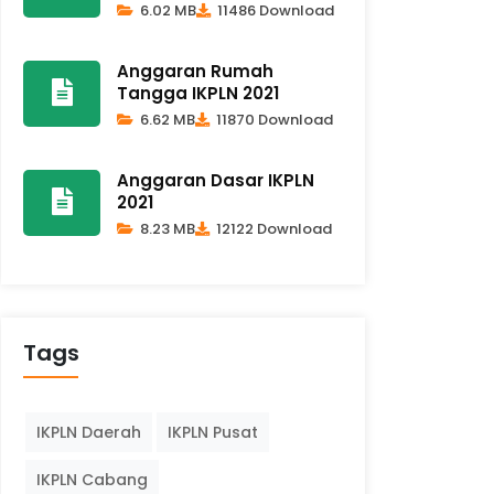
6.02 MB
11486 Download
Anggaran Rumah
Tangga IKPLN 2021
6.62 MB
11870 Download
Anggaran Dasar IKPLN
2021
8.23 MB
12122 Download
Tags
IKPLN Daerah
IKPLN Pusat
IKPLN Cabang