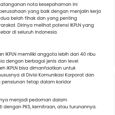
atanganan nota kesepahaman ini
perusahaan yang baik dengan menjalin kerja
ua belah fihak dan yang penting
kat. Dirinya melihat potensi IKPLN yang
bar di seluruh Indonesia.
KPLN memiliki anggota lebih dari 40 ribu
sia dengan berbagai jenis dan level
leh IKPLN bisa dimanfaatkan untuk
ususnya di Divisi Komunikasi Korporat dan
a pensiunan tetap dalam koridor
utnya menjadi pedoman dalam
i dengan PKS, kemitraan, atau turunannya.