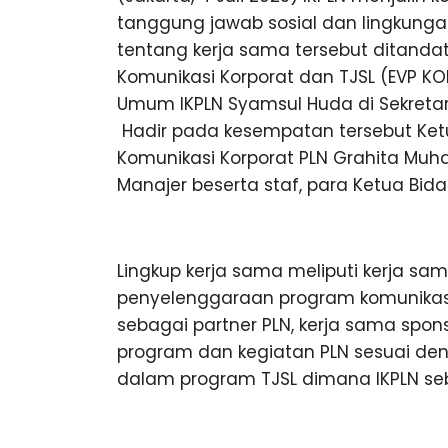
tanggung jawab sosial dan lingkung
tentang kerja sama tersebut ditandata
Komunikasi Korporat dan TJSL (EVP KO
Umum IKPLN Syamsul Huda di Sekretaria
Hadir pada kesempatan tersebut Ketua 
Komunikasi Korporat PLN Grahita Muh
Manajer beserta staf, para Ketua Bida
Lingkup kerja sama meliputi kerja 
penyelenggaraan program komunikasi
sebagai partner PLN, kerja sama spon
program dan kegiatan PLN sesuai deng
dalam program TJSL dimana IKPLN seb