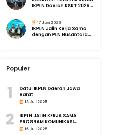
IKPLN Daerah KSKT 2026 -
2030
17 Juni 2026
IKPLN Jalin Kerja Sama
dengan PLN Nusantara
Power
Populer
Datul IKPLN Daerah Jawa
Barat
13 Juli 2025
IKPLN JALIN KERJA SAMA
PROGRAM KOMUNIKASI
KORPORAT DAN ..
16 Juli 2025