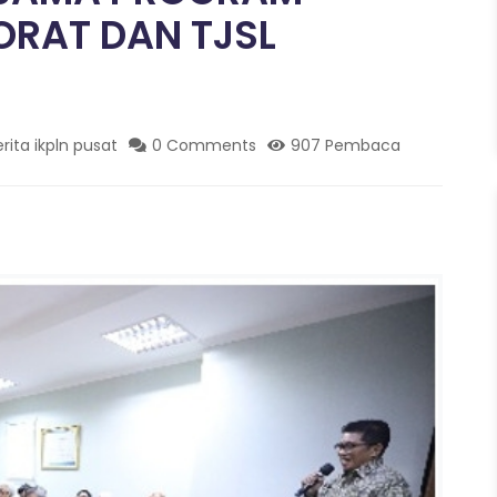
ORAT DAN TJSL
erita ikpln pusat
0 Comments
907 Pembaca