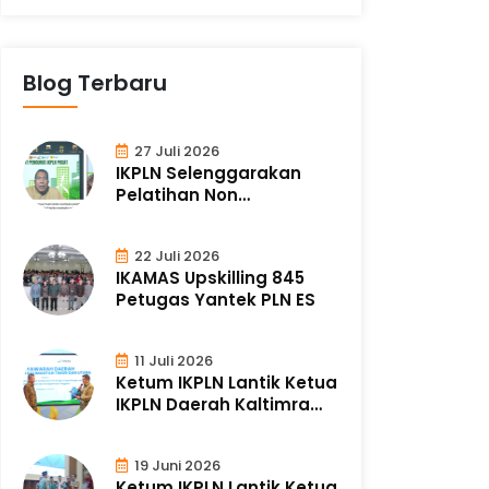
Blog Terbaru
27 Juli 2026
IKPLN Selenggarakan
Pelatihan Non
Ketenagalistrikan
22 Juli 2026
IKAMAS Upskilling 845
Petugas Yantek PLN ES
11 Juli 2026
Ketum IKPLN Lantik Ketua
IKPLN Daerah Kaltimra
2026 - 2..
19 Juni 2026
Ketum IKPLN Lantik Ketua