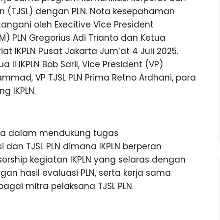
an (TJSL) dengan PLN. Nota kesepahaman
ngani oleh Execitive Vice President
M) PLN Gregorius Adi Trianto dan Ketua
t IKPLN Pusat Jakarta Jum’at 4 Juli 2025.
II IKPLN Bob Saril, Vice President (VP)
ammad, VP TJSL PLN Prima Retno Ardhani, para
ng IKPLN.
sama dalam mendukung tugas
 dan TJSL PLN dimana IKPLN berperan
sorship kegiatan IKPLN yang selaras dengan
an hasil evaluasi PLN, serta kerja sama
agai mitra pelaksana TJSL PLN.