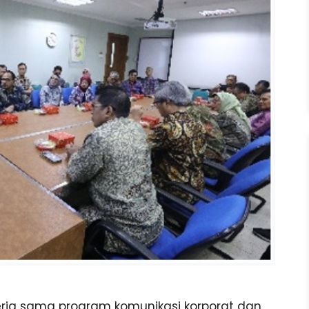
 kerja sama program komunikasi korporat dan