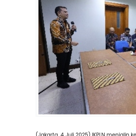
(Jakarta, 4 Juli 2025) IKPLN menjalin