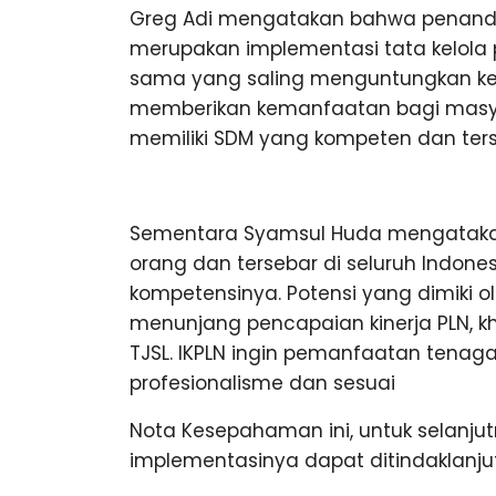
Greg Adi mengatakan bahwa penand
merupakan implementasi tata kelola 
sama yang saling menguntungkan ked
memberikan kemanfaatan bagi masyara
memiliki SDM yang kompeten dan terse
Sementara Syamsul Huda mengatakan I
orang dan tersebar di seluruh Indone
kompetensinya. Potensi yang dimiki o
menunjang pencapaian kinerja PLN, kh
TJSL. IKPLN ingin pemanfaatan tenag
profesionalisme dan sesuai
Nota Kesepahaman ini, untuk selanj
implementasinya dapat ditindaklanjut