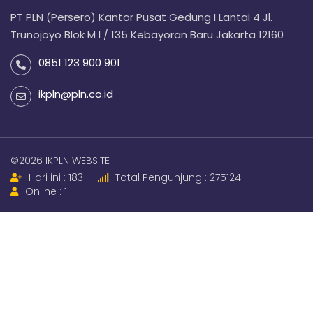
PT PLN (Persero) Kantor Pusat Gedung I Lantai 4 Jl.
Trunojoyo Blok M I / 135 Kebayoran Baru Jakarta 12160
0851 123 900 901
ikpln@pln.co.id
©2026 IKPLN WEBSITE
Hari ini : 183
Total Pengunjung : 275124
Online : 1