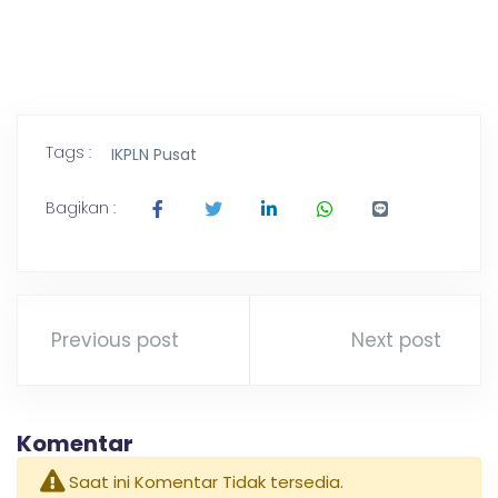
Tags :
IKPLN Pusat
Bagikan :
Previous post
Next post
Komentar
Saat ini Komentar Tidak tersedia.