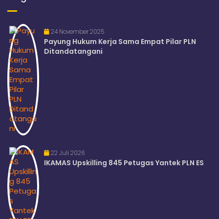
24 November 2025
Payung Hukum Kerja Sama Empat Pilar PLN
Ditandatangani
22 Juli 2026
IKAMAS Upskilling 845 Petugas Yantek PLN ES