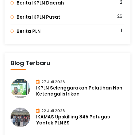
2
Berita IKPLN Daerah
26
Berita IKPLN Pusat
1
Berita PLN
Blog Terbaru
27 Juli 2026
IKPLN Selenggarakan Pelatihan Non
Ketenagalistrikan
22 Juli 2026
IKAMAS Upskilling 845 Petugas
Yantek PLN ES