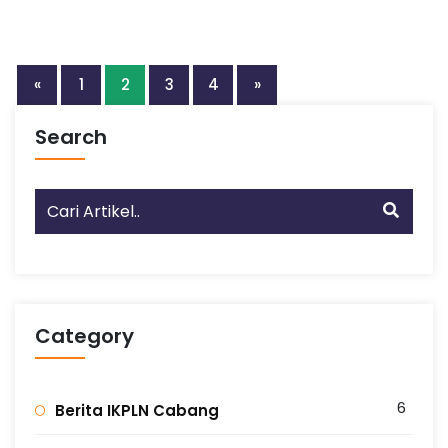
«
1
2
3
4
»
Search
Category
6
Berita IKPLN Cabang