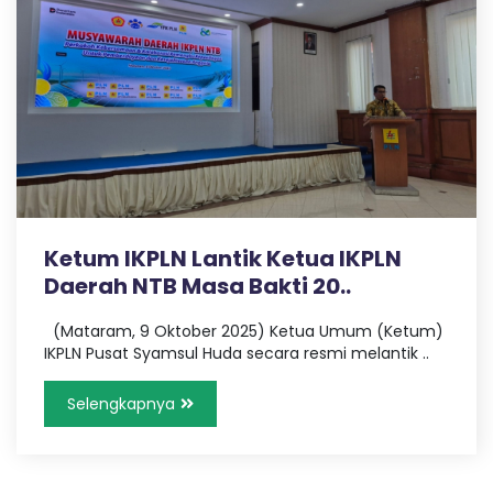
Ketum IKPLN Lantik Ketua IKPLN
Daerah NTB Masa Bakti 20..
(Mataram, 9 Oktober 2025) Ketua Umum (Ketum)
IKPLN Pusat Syamsul Huda secara resmi melantik ..
Selengkapnya