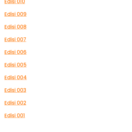
Edisi 010
u
n
Edisi 009
g
Edisi 008
Edisi 007
Edisi 006
Edisi 005
Edisi 004
Edisi 003
Edisi 002
Edisi 001