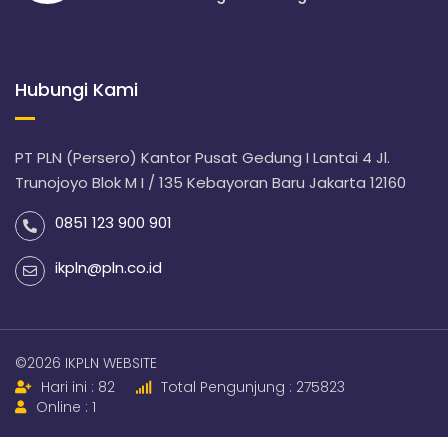
Hubungi Kami
PT PLN (Persero) Kantor Pusat Gedung I Lantai 4 Jl.
Trunojoyo Blok M I / 135 Kebayoran Baru Jakarta 12160
0851 123 900 901
ikpln@pln.co.id
©2026 IKPLN WEBSITE
Hari ini : 82
Total Pengunjung : 275823
Online : 1