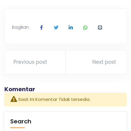
Bagikan :
Previous post
Next post
Komentar
Saat ini Komentar Tidak tersedia.
Search