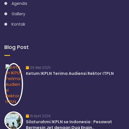
Agenda
Gallery
Kontak
Blog Post
09 Mei 2025
Ketum IKPLN Terima Audiensi Rektor ITPLN
16 April 2026
Silaturahmi IKPLN se Indonesia : Pesawat
Bermesin Jet dengan Dua Engin..